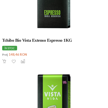
Tchibo Bio Vista Extenso Espresso 1KG
ÎN STOC
148,46 RON
Preţ: