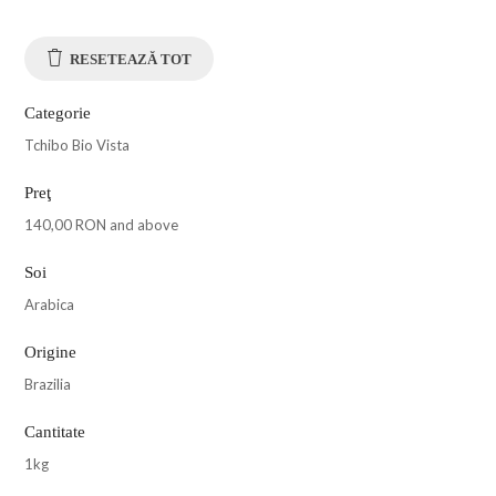
RESETEAZĂ TOT
Categorie
Tchibo Bio Vista
Preţ
140,00 RON
and above
Soi
Arabica
Origine
Brazilia
Cantitate
1kg