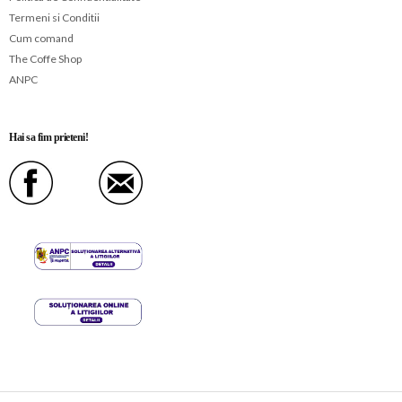
Termeni si Conditii
Cum comand
The Coffe Shop
ANPC
Hai sa fim prieteni!