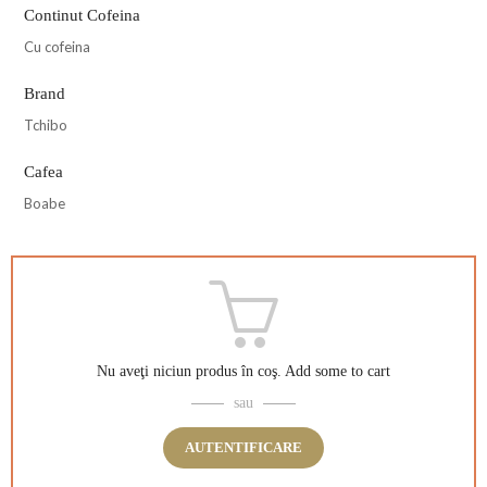
Continut Cofeina
Cu cofeina
Brand
Tchibo
Cafea
Boabe
Nu aveţi niciun produs în coş.
Add some to cart
sau
AUTENTIFICARE