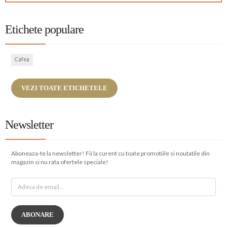
Etichete populare
Cafea
VEZI TOATE ETICHETELE
Newsletter
Aboneaza-te la newsletter! Fii la curent cu toate promotiile si noutatile din
magazin si nu rata ofertele speciale!
ABONARE