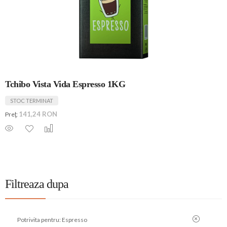
Tchibo Vista Vida Espresso 1KG
STOC TERMINAT
141,24 RON
Preţ:
Filtreaza dupa
Potrivita pentru:
Espresso