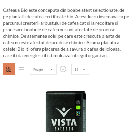
Cafeaua Bio este conceputa din boabe atent selectionate, de
pe plantatii de cafea certificate bio. Acest lucru insemana ca pe
parcursul cresterii arbustului de cafea cat si la recoltare si
procesare boabele de cafea nu sunt afectate de produse
chimice. De asemenea solul pe care este crescuta planta de
cafea nu este afectat de produse chimice. Aroma placuta a
cafelei Bio iti ofera placerea de a savura o cafea delicioasa,
care iti da energie si iti stimuleaza intregul organism.
Poziţie
12