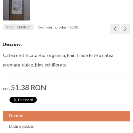
STOC TERMINAT
Cod intern produs:
420582
Descriere:
Cafea certificata Bio, organica, Fair Trade Este o cafea
aromata, dulce, bine echilibrata
51,38 RON
Preţ:
Descriere
Etichete produse