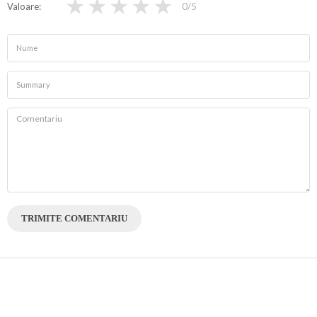
★
★
★
★
★
Valoare
0
/5
TRIMITE COMENTARIU