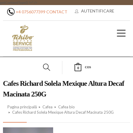
getContentType() ?>" />
AUTENTIFICARE
+4 0756077399
CONTACT
COS
0
Cafes Richard Solela Mexique Altura Decaf
Macinata 250G
Pagina principală
Cafea
Cafea bio
Cafes Richard Solela Mexique Altura Decaf Macinata 250G