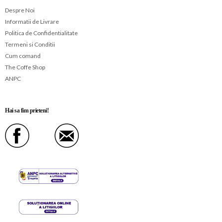
Despre Noi
Informatii de Livrare
Politica de Confidentialitate
Termeni si Conditii
Cum comand
The Coffe Shop
ANPC
Hai sa fim prieteni!