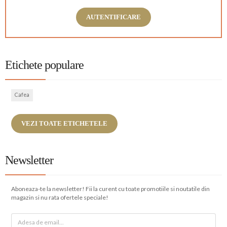
AUTENTIFICARE
Etichete populare
Cafea
VEZI TOATE ETICHETELE
Newsletter
Aboneaza-te la newsletter! Fii la curent cu toate promotiile si noutatile din
magazin si nu rata ofertele speciale!