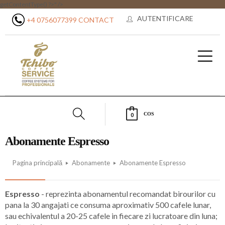
getContentType() ?>" />
AUTENTIFICARE
+4 0756077399
CONTACT
COS
0
Abonamente Espresso
Pagina principală
Abonamente
Abonamente Espresso
Espresso
- reprezinta abonamentul recomandat birourilor cu
pana la 30 angajati ce consuma aproximativ 500 cafele lunar,
sau echivalentul a 20-25 cafele in fiecare zi lucratoare din luna;