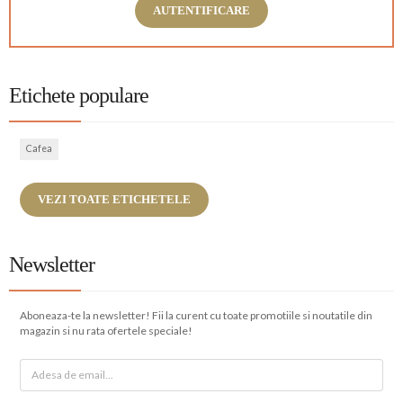
AUTENTIFICARE
Etichete populare
Cafea
VEZI TOATE ETICHETELE
Newsletter
Aboneaza-te la newsletter! Fii la curent cu toate promotiile si noutatile din
magazin si nu rata ofertele speciale!