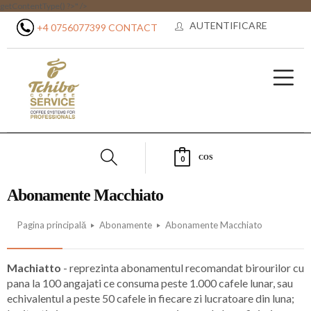
getContentType() ?>" />
AUTENTIFICARE
+4 0756077399
CONTACT
COS
0
Abonamente Macchiato
Pagina principală
Abonamente
Abonamente Macchiato
Machiatto
- reprezinta abonamentul recomandat birourilor cu
pana la 100 angajati ce consuma peste 1.000 cafele lunar, sau
echivalentul a peste 50 cafele in fiecare zi lucratoare din luna;