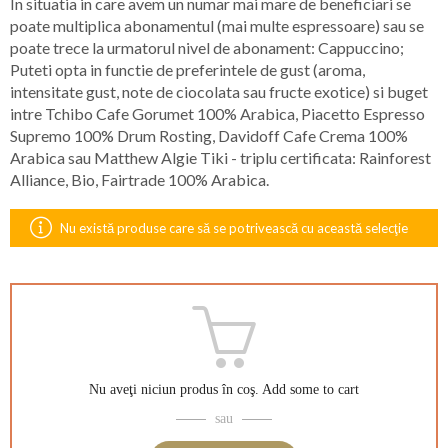
In situatia in care avem un numar mai mare de beneficiari se
poate multiplica abonamentul (mai multe espressoare) sau se
poate trece la urmatorul nivel de abonament: Cappuccino;
Puteti opta in functie de preferintele de gust (aroma,
intensitate gust, note de ciocolata sau fructe exotice) si buget
intre Tchibo Cafe Gorumet 100% Arabica, Piacetto Espresso
Supremo 100% Drum Rosting, Davidoff Cafe Crema 100%
Arabica sau Matthew Algie Tiki - triplu certificata: Rainforest
Alliance, Bio, Fairtrade 100% Arabica.
Nu există produse care să se potrivească cu această selecţie
Nu aveţi niciun produs în coş.
Add some to cart
sau