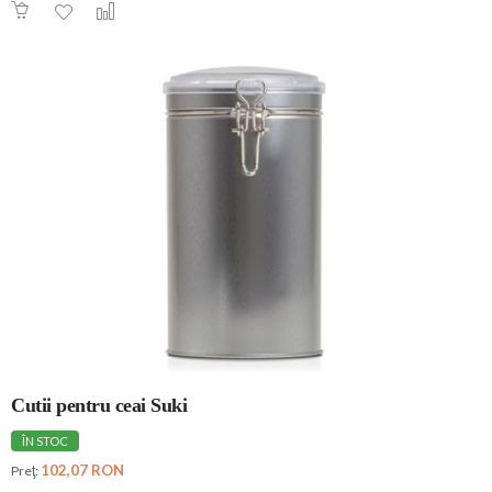
Cutii pentru ceai Suki
ÎN STOC
102,07 RON
Preţ: