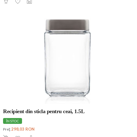
Recipient din sticla pentru ceai, 1.5L
ÎN STOC
298,03 RON
Preţ: