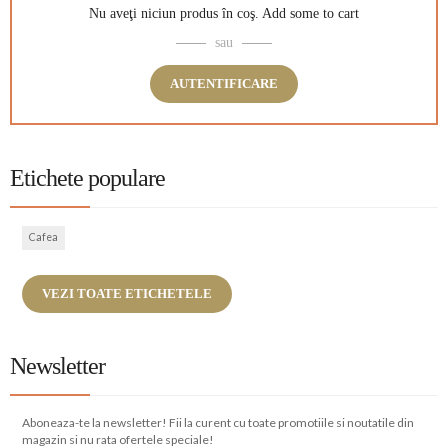
Nu aveţi niciun produs în coş.
Add some to cart
sau
AUTENTIFICARE
Etichete populare
Cafea
VEZI TOATE ETICHETELE
Newsletter
Aboneaza-te la newsletter! Fii la curent cu toate promotiile si noutatile din
magazin si nu rata ofertele speciale!