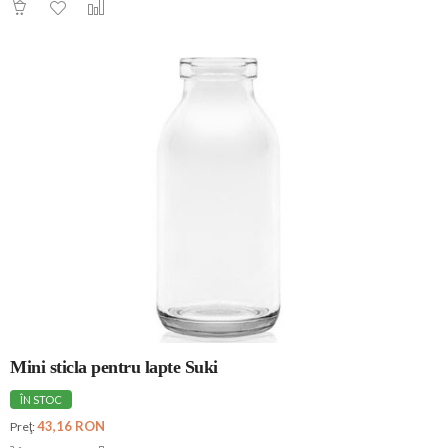
Mini sticla pentru lapte Suki
ÎN STOC
43,16 RON
Preţ: