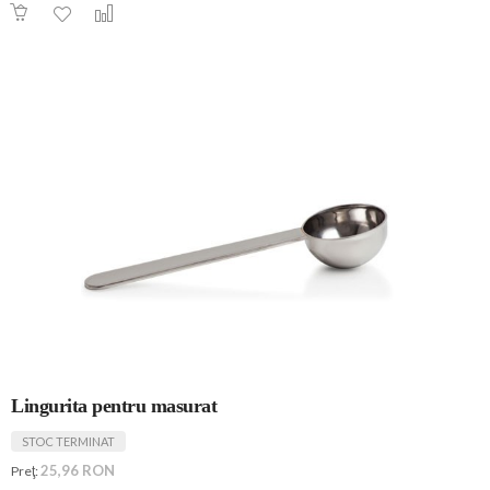
Lingurita pentru masurat
STOC TERMINAT
25,96 RON
Preţ: