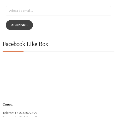
ABONARE
Facebook Like Box
Contact
Telefon: +
4 0756077399