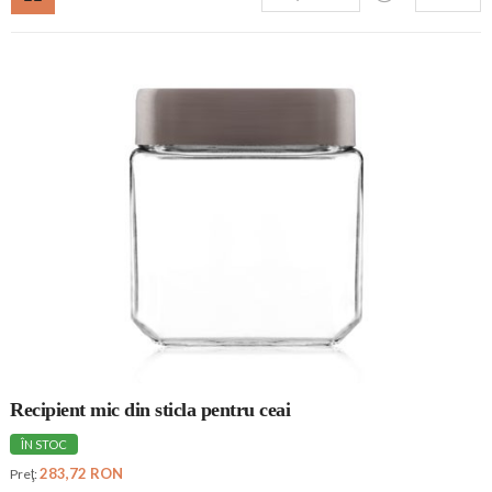
Recipient mic din sticla pentru ceai
ÎN STOC
283,72 RON
Preţ: