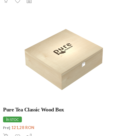
Pure Tea Classic Wood Box
ÎN STOC
121,28 RON
Preţ: