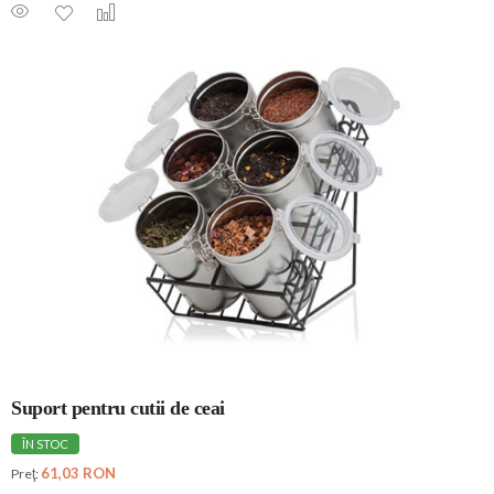
Suport pentru cutii de ceai
ÎN STOC
61,03 RON
Preţ: