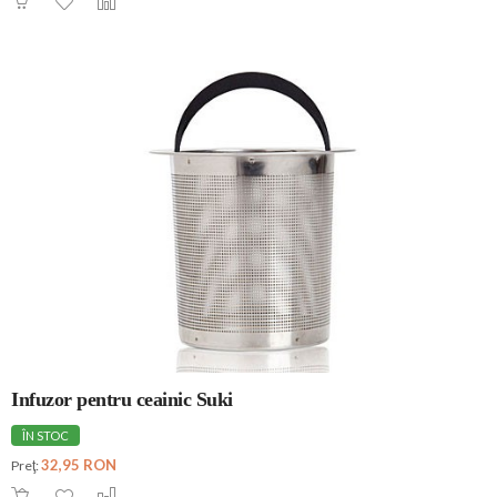
Infuzor pentru ceainic Suki
ÎN STOC
32,95 RON
Preţ: