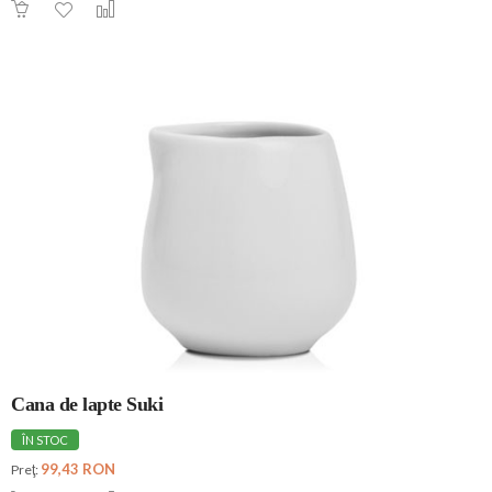
Cana de lapte Suki
ÎN STOC
99,43 RON
Preţ: