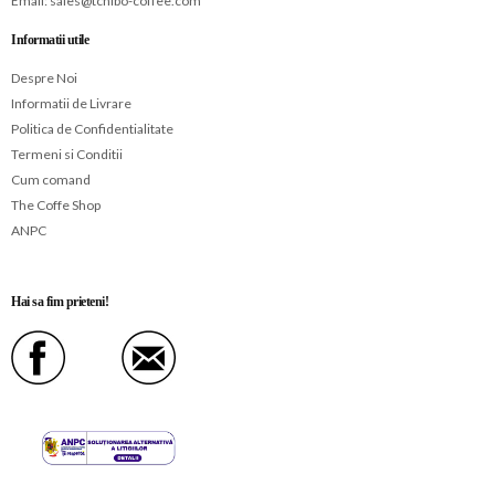
Email:
sales@tchibo-coffee.com
Informatii utile
Despre Noi
Informatii de Livrare
Politica de Confidentialitate
Termeni si Conditii
Cum comand
The Coffe Shop
ANPC
Hai sa fim prieteni!