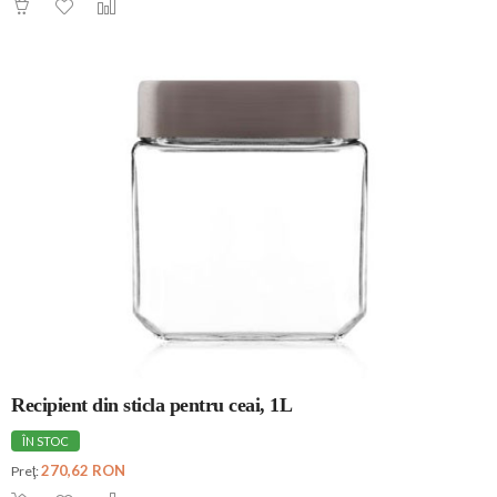
Recipient din sticla pentru ceai, 1L
ÎN STOC
270,62 RON
Preţ: