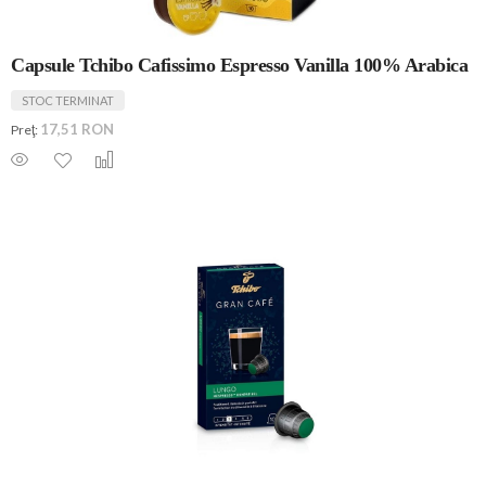
Capsule Tchibo Cafissimo Espresso Vanilla 100% Arabica
STOC TERMINAT
17,51 RON
Preţ: