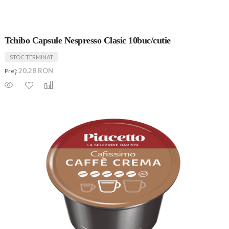
Tchibo Capsule Nespresso Clasic 10buc/cutie
STOC TERMINAT
20,28 RON
Preţ: