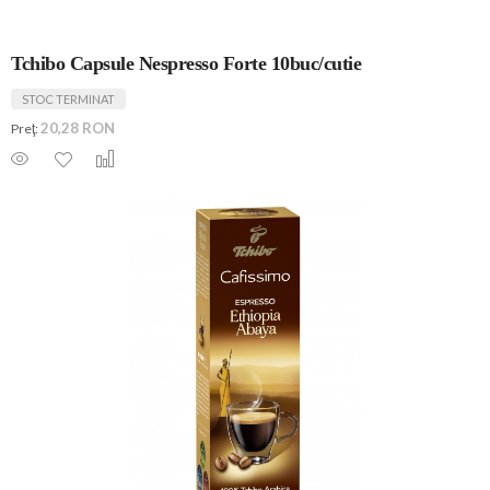
Tchibo Capsule Nespresso Forte 10buc/cutie
STOC TERMINAT
20,28 RON
Preţ: