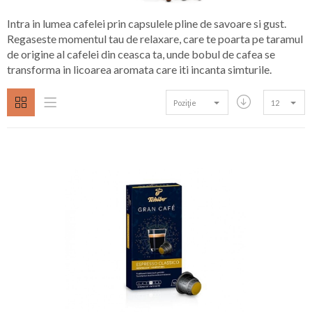
Intra in lumea cafelei prin capsulele pline de savoare si gust.
Regaseste momentul tau de relaxare, care te poarta pe taramul
de origine al cafelei din ceasca ta, unde bobul de cafea se
transforma in licoarea aromata care iti incanta simturile.
Poziţie
12