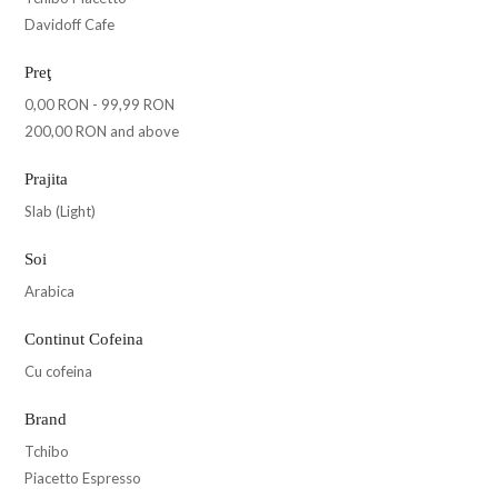
Davidoff Cafe
Preţ
0,00 RON
-
99,99 RON
200,00 RON
and above
Prajita
Slab (Light)
Soi
Arabica
Continut Cofeina
Cu cofeina
Brand
Tchibo
Piacetto Espresso