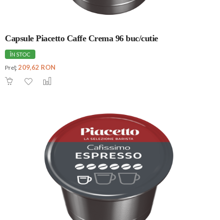
Capsule Piacetto Caffe Crema 96 buc/cutie
ÎN STOC
209,62 RON
Preţ: