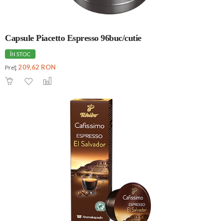
Capsule Piacetto Espresso 96buc/cutie
ÎN STOC
209,62 RON
Preţ: