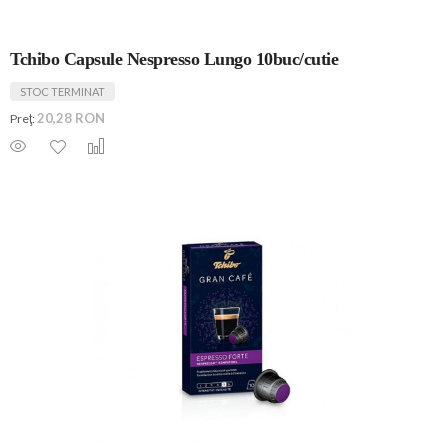
Tchibo Capsule Nespresso Lungo 10buc/cutie
STOC TERMINAT
20,28 RON
Preţ: