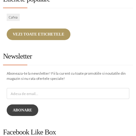
Cafea
VEZI TOATE ETICHETELE
Newsletter
Aboneaza-te la newsletter! Fii la curent cu toate promotiile si noutatile din
magazin si nu rata ofertele speciale!
ABONARE
Facebook Like Box