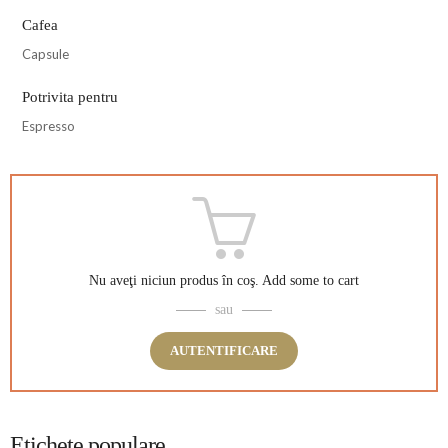
Cafea
Capsule
Potrivita pentru
Espresso
Nu aveţi niciun produs în coş.
Add some to cart
sau
AUTENTIFICARE
Etichete populare