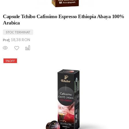
Capsule Tchibo Cafissimo Espresso Ethiopia Abaya 100%
Arabica
STOC TERMINAT
18,38 RON
Preţ:
5%
OFF