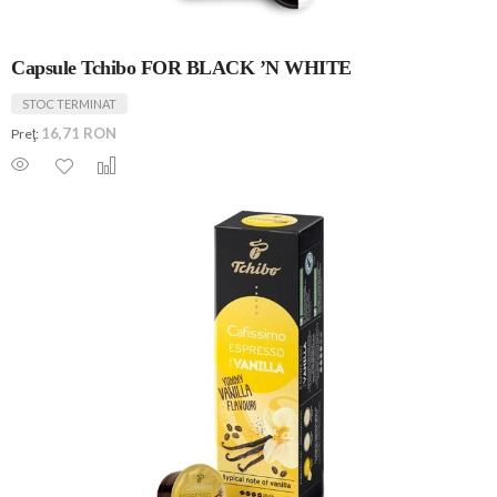
Capsule Tchibo FOR BLACK ’N WHITE
STOC TERMINAT
16,71 RON
Preţ: