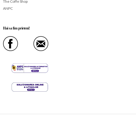
The Coffe Shop
ANPC
Hai sa fim prieteni!