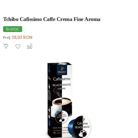
Tchibo Cafissimo Caffe Crema Fine Aroma
ÎN STOC
18,03 RON
Preţ: