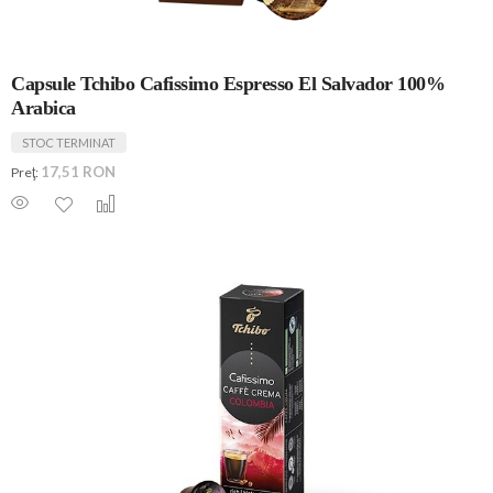
Capsule Tchibo Cafissimo Espresso El Salvador 100%
Arabica
STOC TERMINAT
17,51 RON
Preţ: