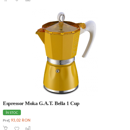
Espressor Moka G.A.T. Bella 1 Cup
ÎN STOC
93,02 RON
Preţ: