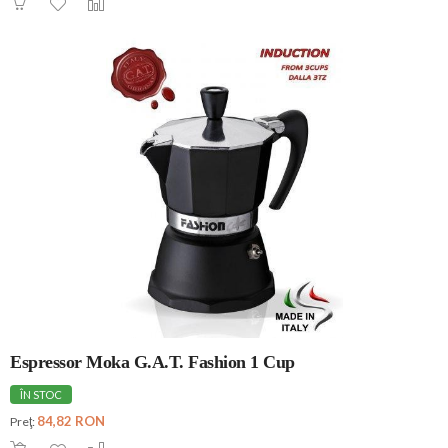
Espressor Moka G.A.T. Fashion 1 Cup
ÎN STOC
84,82 RON
Preţ: