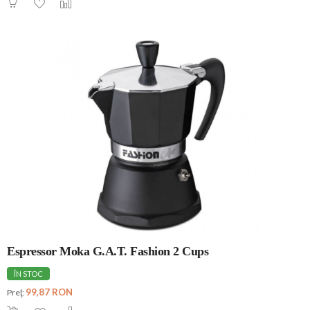
Espressor Moka G.A.T. Fashion 2 Cups
ÎN STOC
99,87 RON
Preţ: