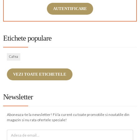
AUTENTIFICARE
Etichete populare
Cafea
VEZI TOATE ETICHETELE
Newsletter
Aboneaza-te la newsletter! Fii la curent cu toate promotiile si noutatile din
magazin si nu rata ofertele speciale!