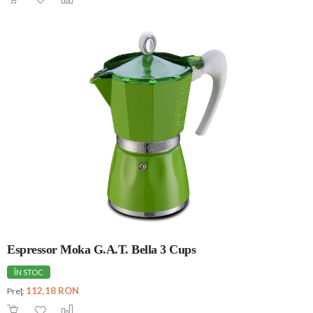
Espressor Moka G.A.T. Bella 3 Cups
ÎN STOC
112,18 RON
Preţ: