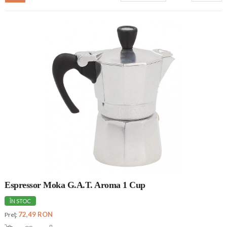
Espressor Moka G.A.T. Aroma 1 Cup
ÎN STOC
72,49 RON
Preţ: