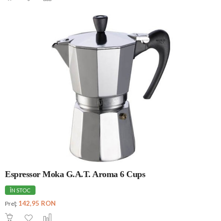
Espressor Moka G.A.T. Aroma 6 Cups
ÎN STOC
142,95 RON
Preţ: