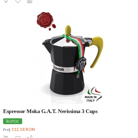
Espressor Moka G.A.T. Nerissima 3 Cups
ÎN STOC
112,18 RON
Preţ: