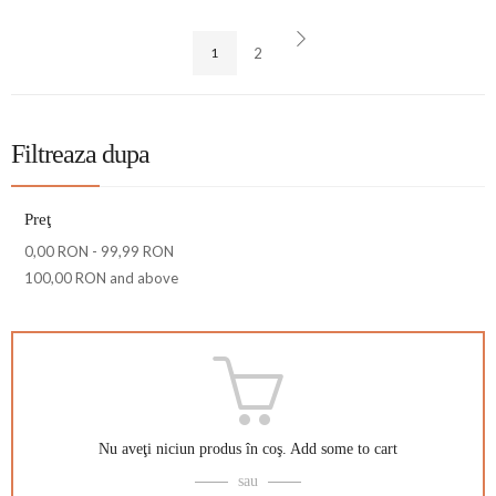
1
2
Filtreaza dupa
Preţ
0,00 RON
-
99,99 RON
100,00 RON
and above
Nu aveţi niciun produs în coş.
Add some to cart
sau