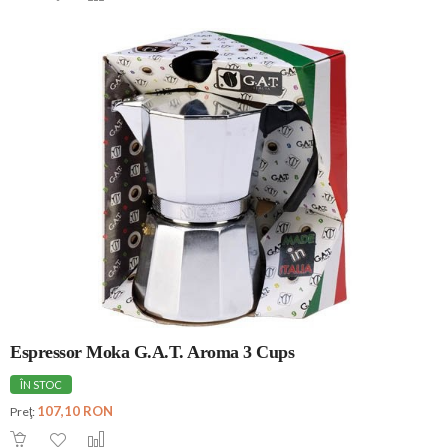
Espressor Moka G.A.T. Aroma 3 Cups
ÎN STOC
107,10 RON
Preţ: