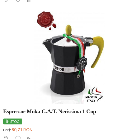
Espressor Moka G.A.T. Nerissima 1 Cup
ÎN STOC
80,71 RON
Preţ: