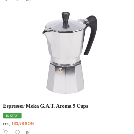
Espressor Moka G.A.T. Aroma 9 Cups
ÎN STOC
183,98 RON
Preţ: