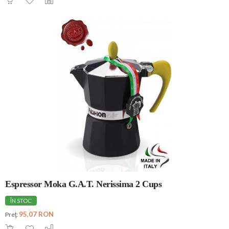
Espressor Moka G.A.T. Nerissima 2 Cups
ÎN STOC
95,07 RON
Preţ: