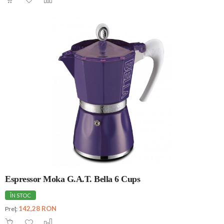
Espressor Moka G.A.T. Bella 6 Cups
ÎN STOC
142,28 RON
Preţ: