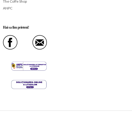
The Coffe Shop
ANPC
Hai sa fim prieteni!