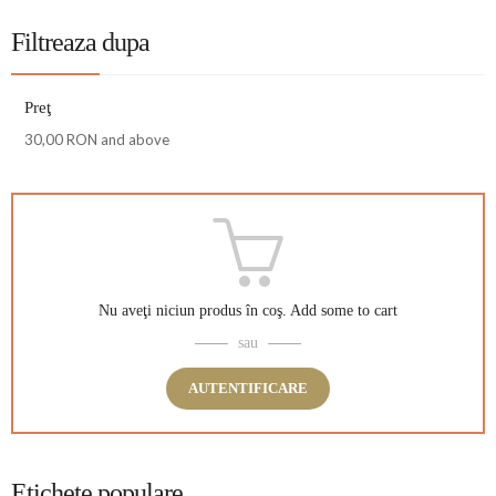
Filtreaza dupa
Preţ
30,00 RON
and above
Nu aveţi niciun produs în coş.
Add some to cart
sau
AUTENTIFICARE
Etichete populare