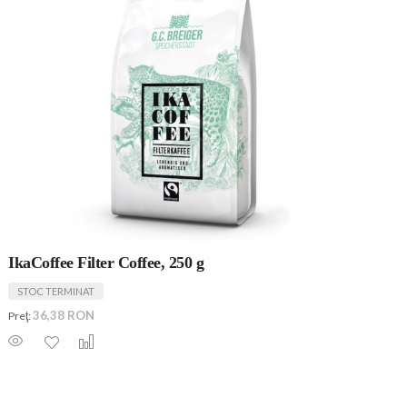
IkaCoffee Filter Coffee, 250 g
STOC TERMINAT
36,38 RON
Preţ: