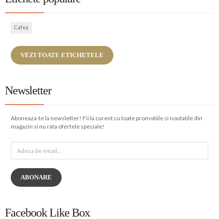
Cafea
VEZI TOATE ETICHETELE
Newsletter
Aboneaza-te la newsletter! Fii la curent cu toate promotiile si noutatile din
magazin si nu rata ofertele speciale!
ABONARE
Facebook Like Box