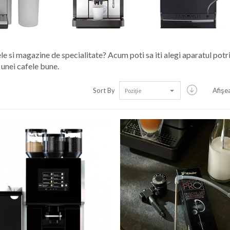
ele si magazine de specialitate? Acum poti sa iti alegi aparatul potr
 unei cafele bune.
Sort By
Afişe
Poziţie