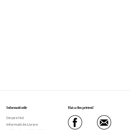
Informatii utile
Hai sa fim prieteni!
Despre Noi
Informatii de Livrare