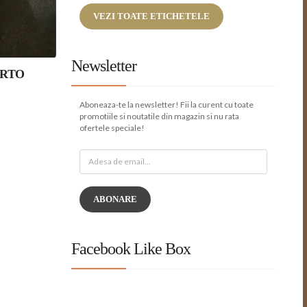
VEZI TOATE ETICHETELE
Newsletter
ERTO
Aboneaza-te la newsletter! Fii la curent cu toate
promotiile si noutatile din magazin si nu rata
ofertele speciale!
ABONARE
Facebook Like Box