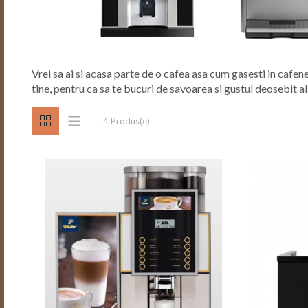
Vrei sa ai si acasa parte de o cafea asa cum gasesti in cafen
tine, pentru ca sa te bucuri de savoarea si gustul deosebit al
4 Produs(e)