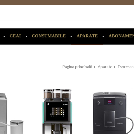
CEAI
CONSUMABILE
APARATE
ABONAME
Pagina principală
Aparate
Espressor