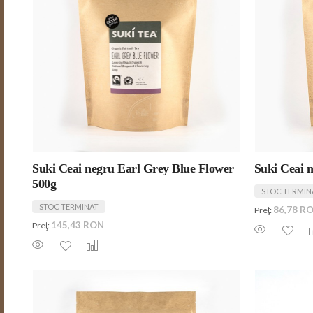
Suki Ceai negru Earl Grey Blue Flower
Suki Ceai n
500g
STOC TERMIN
STOC TERMINAT
86,78 R
Preţ:
145,43 RON
Preţ: