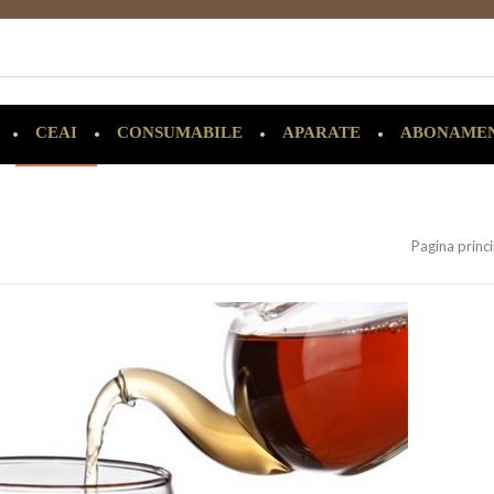
CEAI
CONSUMABILE
APARATE
ABONAME
Pagina princ