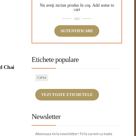
Nu aveţi niciun produs în coş.
Add some to
cart
sau
AUTENTIFICARE
Etichete populare
ed Chai
Cafea
VEZI TOATE ETICHETELE
Newsletter
Aboneaza-te la newsletter! Fii la curent cu toate