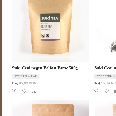
Suki Ceai negru Belfast Brew 500g
Suki Ceai 
STOC TERMINAT
STOC TERMIN
85,09 RON
32,74 R
Preţ:
Preţ: