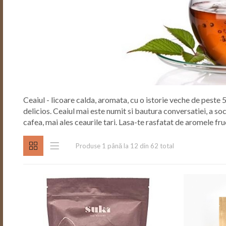
Ceaiul - licoare calda, aromata, cu o istorie veche de peste 
delicios. Ceaiul mai este numit si bautura conversatiei, a soc
cafea, mai ales ceaurile tari. Lasa-te rasfatat de aromele fru
Produse 1 până la 12 din 62 total