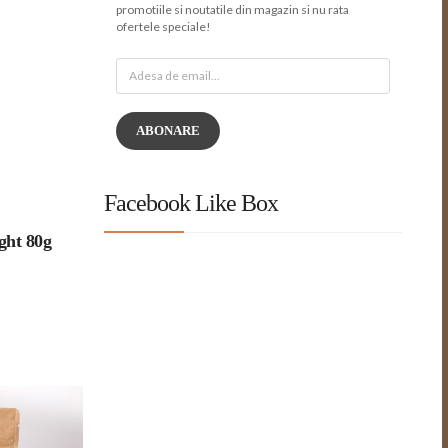
promotiile si noutatile din magazin si nu rata
ofertele speciale!
ABONARE
Facebook Like Box
ght 80g