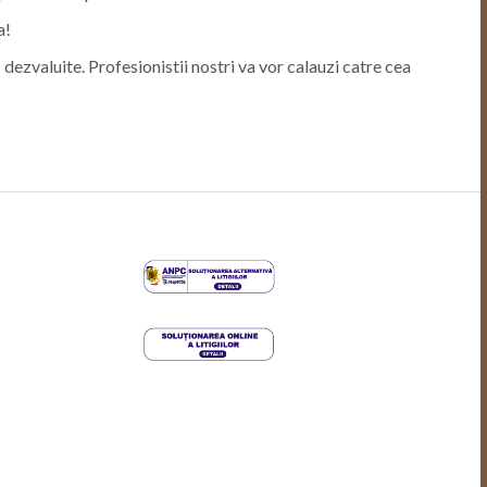
a!
i dezvaluite. Profesionistii nostri va vor calauzi catre cea