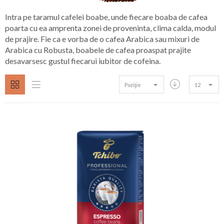
Intra pe taramul cafelei boabe, unde fiecare boaba de cafea
poarta cu ea amprenta zonei de proveninta, clima calda, modul
de prajire. Fie ca e vorba de o cafea Arabica sau mixuri de
Arabica cu Robusta, boabele de cafea proaspat prajite
desavarsesc gustul fiecarui iubitor de cofeina.
Poziţie
12