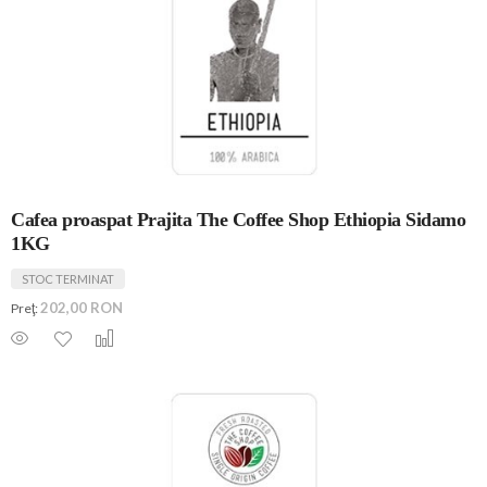
Cafea proaspat Prajita The Coffee Shop Ethiopia Sidamo
1KG
STOC TERMINAT
202,00 RON
Preţ: