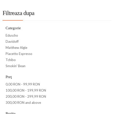
Filtreaza dupa
Categorie
Eduscho
Davidoff
Matthew Algie
Piacetto Espresso
Tchibo
Smokin' Bean
Preţ
0,00 RON
-
99,99 RON
100,00 RON
-
199,99 RON
200,00 RON
-
299,99 RON
300,00 RON
and above
Prajita