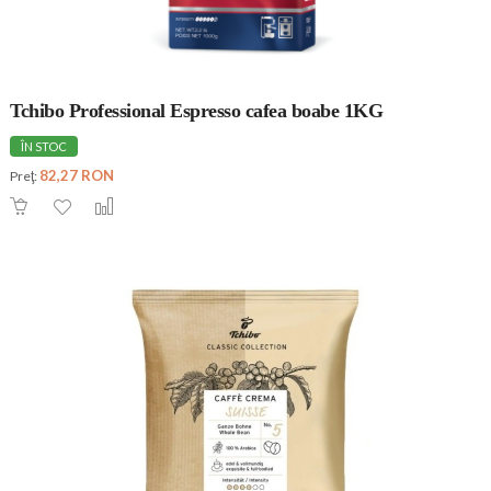
Tchibo Professional Espresso cafea boabe 1KG
ÎN STOC
82,27 RON
Preţ: