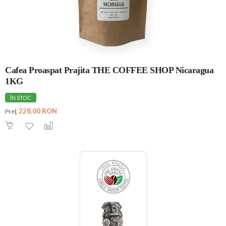
Cafea Proaspat Prajita THE COFFEE SHOP Nicaragua
1KG
ÎN STOC
228,00 RON
Preţ: