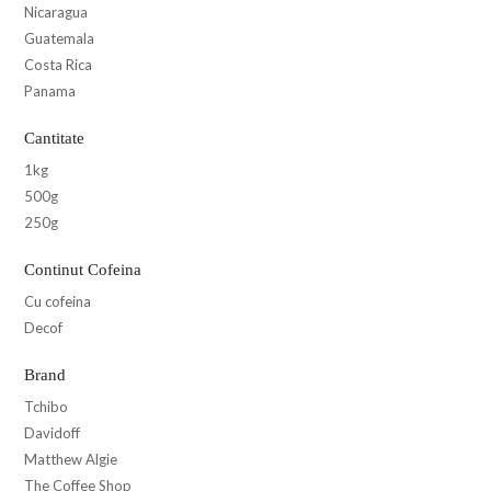
Nicaragua
Guatemala
Costa Rica
Panama
Cantitate
1kg
500g
250g
Continut Cofeina
Cu cofeina
Decof
Brand
Tchibo
Davidoff
Matthew Algie
The Coffee Shop