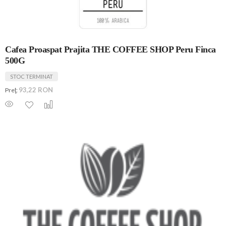
Cafea Proaspat Prajita THE COFFEE SHOP Peru Finca
500G
STOC TERMINAT
93,22 RON
Preţ: