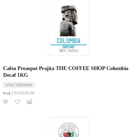
Cafea Proaspat Prajita THE COFFEE SHOP Columbia
Decaf 1KG
STOC TERMINAT
239,00 RON
Preţ: