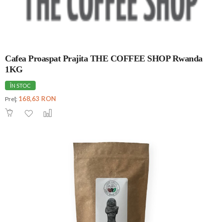
Cafea Proaspat Prajita THE COFFEE SHOP Rwanda
1KG
ÎN STOC
168,63 RON
Preţ: