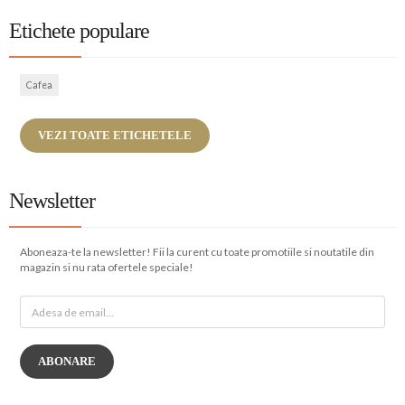
Etichete populare
Cafea
VEZI TOATE ETICHETELE
Newsletter
Aboneaza-te la newsletter! Fii la curent cu toate promotiile si noutatile din
magazin si nu rata ofertele speciale!
ABONARE