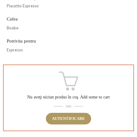
Piacetto Espresso
Cafea
Boabe
Potrivita pentru
Espresso
Nu aveţi niciun produs în coş.
Add some to cart
sau
AUTENTIFICARE