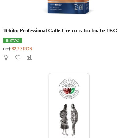
Tchibo Professional Caffe Crema cafea boabe 1KG
ÎN STOC
82,27 RON
Preţ: