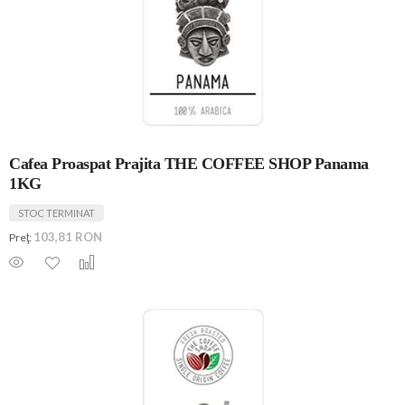
Cafea Proaspat Prajita THE COFFEE SHOP Panama
1KG
STOC TERMINAT
103,81 RON
Preţ: