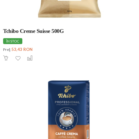
Tchibo Creme Suisse 500G
ÎN STOC
53,43 RON
Preţ: