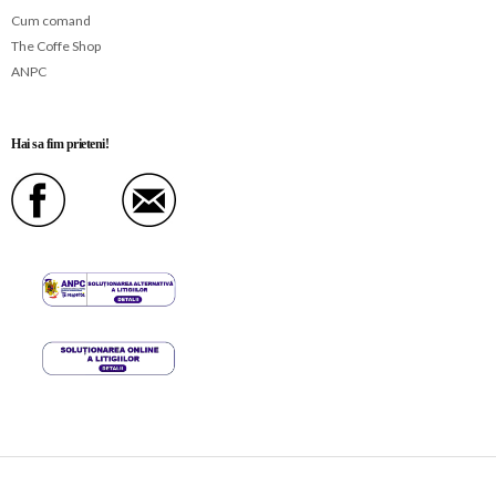
Cum comand
The Coffe Shop
ANPC
Hai sa fim prieteni!