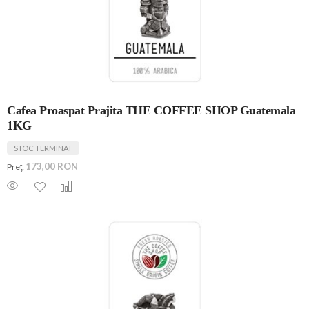
Cafea Proaspat Prajita THE COFFEE SHOP Guatemala
1KG
STOC TERMINAT
173,00 RON
Preţ: