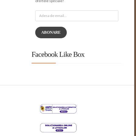
ofertele speciale!
ABONARE
Facebook Like Box