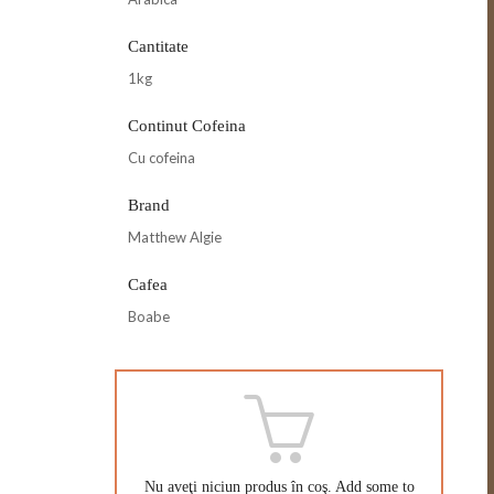
Cantitate
1kg
Continut Cofeina
Cu cofeina
Brand
Matthew Algie
Cafea
Boabe
Nu aveţi niciun produs în coş.
Add some to