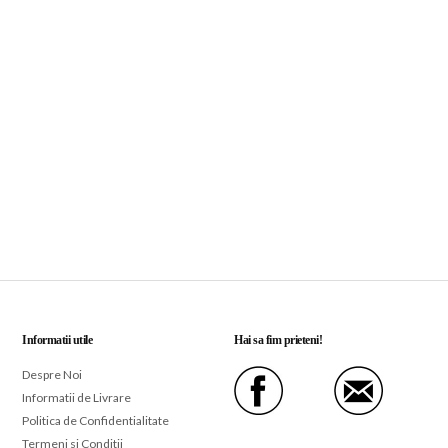
Informatii utile
Hai sa fim prieteni!
Despre Noi
Informatii de Livrare
Politica de Confidentialitate
Termeni si Conditii