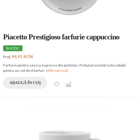
Piacetto Prestigioso farfurie cappuccino
ÎN STOC
94,91 RON
Preţ:
Farfurie pentru ceasca espresso din portelan. Pretul prezentat este valabil
pentru un set de 6 farfuri.
Află mai mult
ADAUGĂ ÎN COŞ