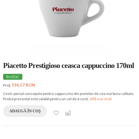
Piacetto Prestigioso ceasca cappuccino 170ml
ÎN STOC
196,57 RON
Preţ:
Cesti special concepute pentru cappuccino din portelan de cea mai buna calitate.
Pretul prezentat este valabil pentru un set de 6 cesti.
Află mai mult
ADAUGĂ ÎN COŞ