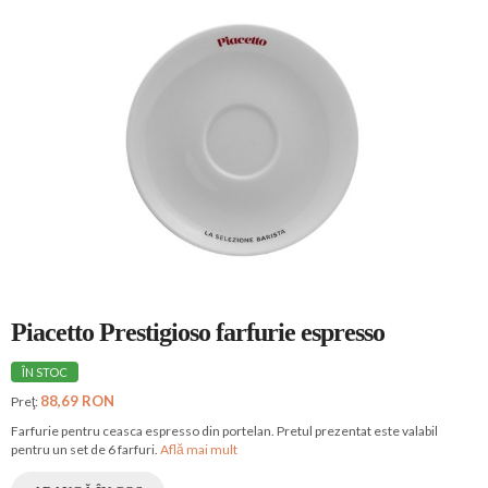
Piacetto Prestigioso farfurie espresso
ÎN STOC
88,69 RON
Preţ:
Farfurie pentru ceasca espresso din portelan. Pretul prezentat este valabil
pentru un set de 6 farfuri.
Află mai mult