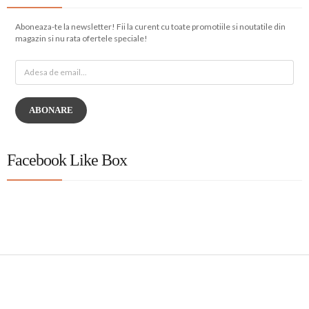
Aboneaza-te la newsletter! Fii la curent cu toate promotiile si noutatile din
magazin si nu rata ofertele speciale!
ABONARE
Facebook Like Box