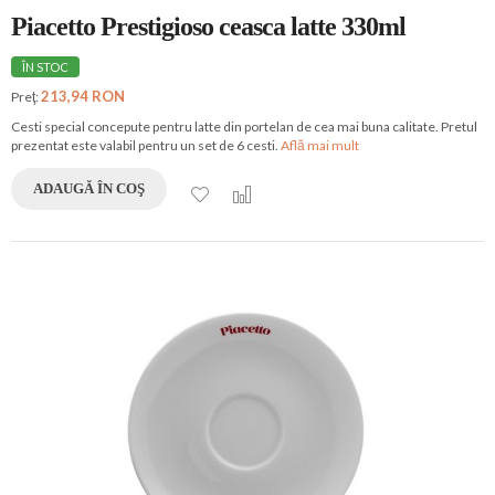
Piacetto Prestigioso ceasca latte 330ml
ÎN STOC
213,94 RON
Preţ:
Cesti special concepute pentru latte din portelan de cea mai buna calitate. Pretul
prezentat este valabil pentru un set de 6 cesti.
Află mai mult
ADAUGĂ ÎN COŞ