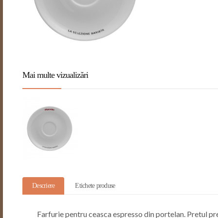
Mai multe vizualizări
Descriere
Etichete produse
Farfurie pentru ceasca espresso din portelan. Pretul pre