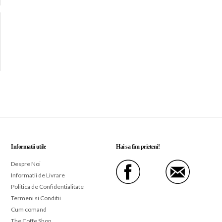
Informatii utile
Hai sa fim prieteni!
Despre Noi
Informatii de Livrare
Politica de Confidentialitate
Termeni si Conditii
Cum comand
The Coffe Shop