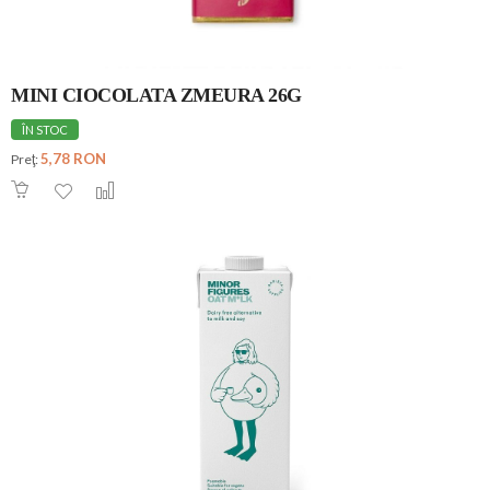
MINI CIOCOLATA ZMEURA 26G
ÎN STOC
5,78 RON
Preţ: