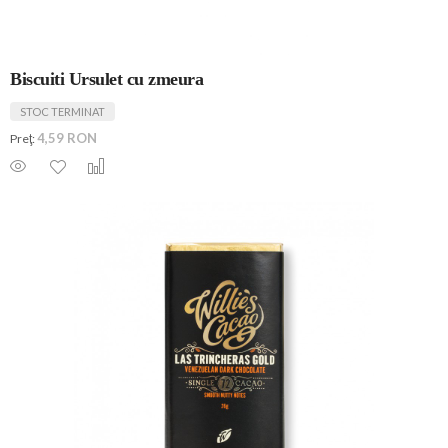
Biscuiti Ursulet cu zmeura
STOC TERMINAT
4,59 RON
Preţ: