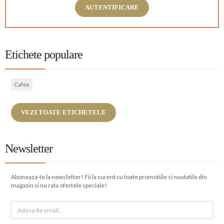
AUTENTIFICARE
Etichete populare
Cafea
VEZI TOATE ETICHETELE
Newsletter
Aboneaza-te la newsletter! Fii la curent cu toate promotiile si noutatile din
magazin si nu rata ofertele speciale!