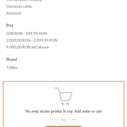
Ciocolata calda
Accesorii
Preţ
0,00 RON
-
999,99 RON
2.000,00 RON
-
2.999,99 RON
9.000,00 RON
and above
Brand
Tchibo
Nu aveţi niciun produs în coş.
Add some to cart
sau