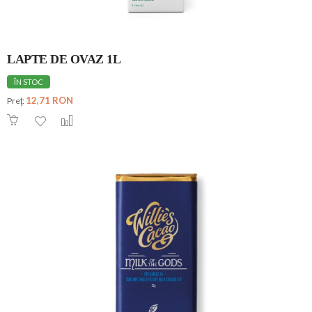
LAPTE DE OVAZ 1L
ÎN STOC
12,71 RON
Preţ: