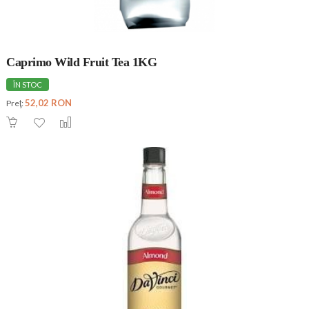
Caprimo Wild Fruit Tea 1KG
ÎN STOC
52,02 RON
Preţ: