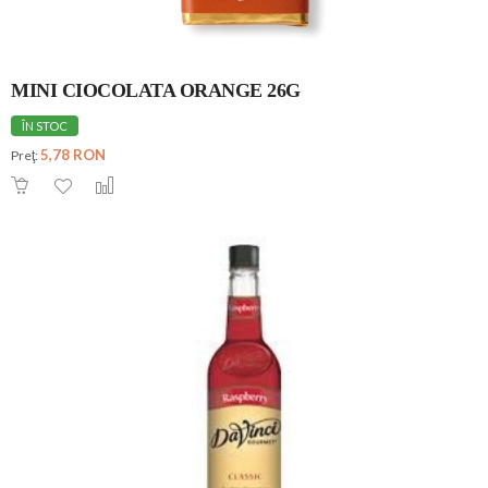
MINI CIOCOLATA ORANGE 26G
ÎN STOC
5,78 RON
Preţ: