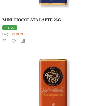
MINI CIOCOLATA LAPTE 26G
ÎN STOC
5,78 RON
Preţ: