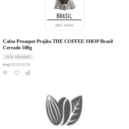
Cafea Proaspat Prajita THE COFFEE SHOP Brazil
Cerrado 500g
STOC TERMINAT
80,00 RON
Preţ: