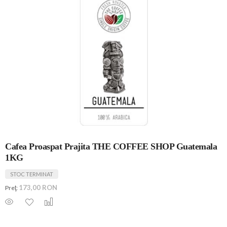
Cafea Proaspat Prajita THE COFFEE SHOP Guatemala
1KG
STOC TERMINAT
173,00 RON
Preţ: