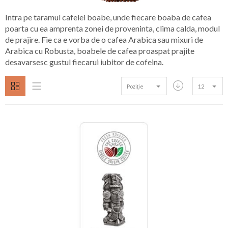
Intra pe taramul cafelei boabe, unde fiecare boaba de cafea
poarta cu ea amprenta zonei de proveninta, clima calda, modul
de prajire. Fie ca e vorba de o cafea Arabica sau mixuri de
Arabica cu Robusta, boabele de cafea proaspat prajite
desavarsesc gustul fiecarui iubitor de cofeina.
Poziţie
12