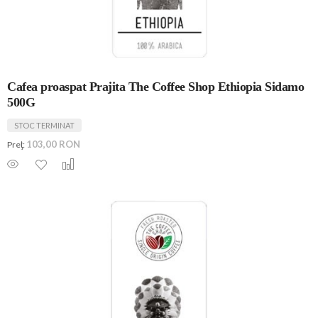
Cafea proaspat Prajita The Coffee Shop Ethiopia Sidamo
500G
STOC TERMINAT
103,00 RON
Preţ: