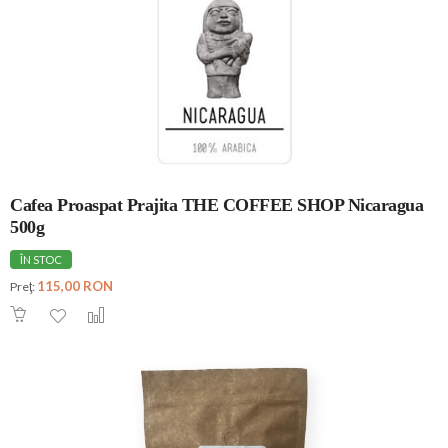
Cafea Proaspat Prajita THE COFFEE SHOP Nicaragua
500g
ÎN STOC
115,00 RON
Preţ: