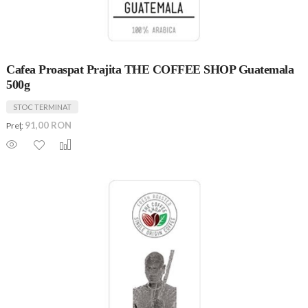
Cafea Proaspat Prajita THE COFFEE SHOP Guatemala
500g
STOC TERMINAT
91,00 RON
Preţ: