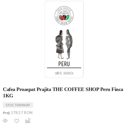
Cafea Proaspat Prajita THE COFFEE SHOP Peru Finca
1KG
STOC TERMINAT
178,57 RON
Preţ: