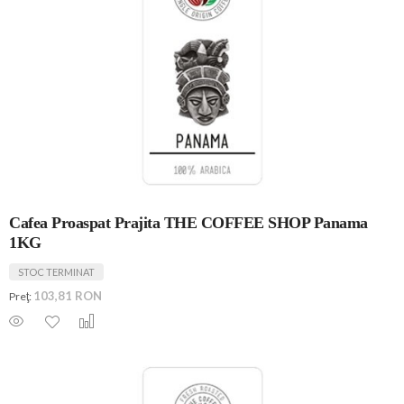
Cafea Proaspat Prajita THE COFFEE SHOP Panama
1KG
STOC TERMINAT
103,81 RON
Preţ: