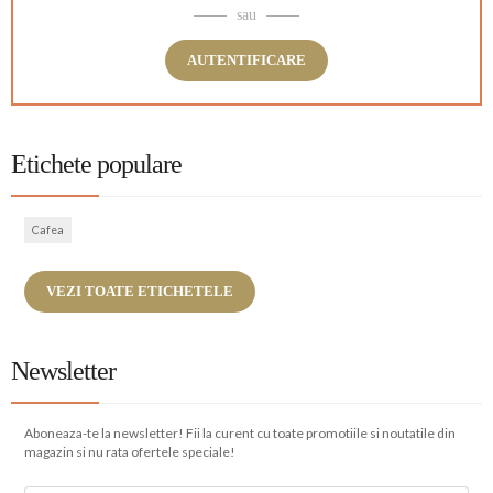
sau
AUTENTIFICARE
Etichete populare
Cafea
VEZI TOATE ETICHETELE
Newsletter
Aboneaza-te la newsletter! Fii la curent cu toate promotiile si noutatile din
magazin si nu rata ofertele speciale!