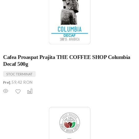
Cafea Proaspat Prajita THE COFFEE SHOP Columbia
Decaf 500g
STOC TERMINAT
59,42 RON
Preţ: