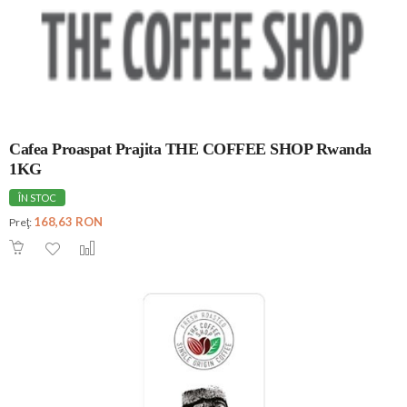
Cafea Proaspat Prajita THE COFFEE SHOP Rwanda
1KG
ÎN STOC
168,63 RON
Preţ: