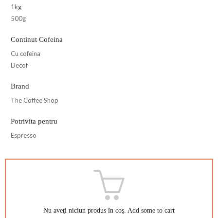
1kg
500g
Continut Cofeina
Cu cofeina
Decof
Brand
The Coffee Shop
Potrivita pentru
Espresso
Nu aveţi niciun produs în coş.
Add some to cart