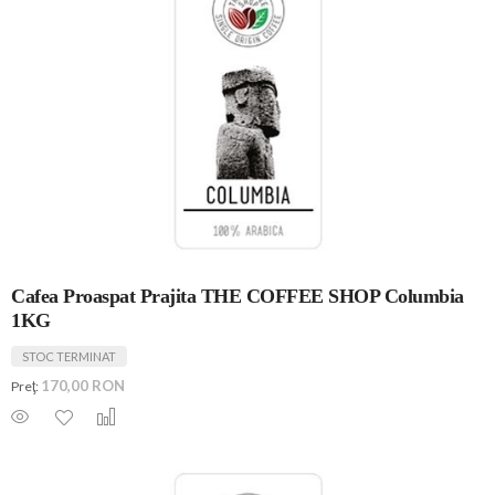
Cafea Proaspat Prajita THE COFFEE SHOP Columbia
1KG
STOC TERMINAT
170,00 RON
Preţ: