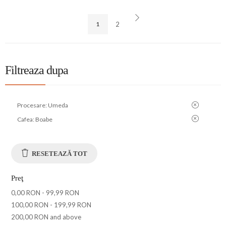
1
2
Filtreaza dupa
Procesare:
Umeda
Cafea:
Boabe
RESETEAZĂ TOT
Preţ
0,00 RON
-
99,99 RON
100,00 RON
-
199,99 RON
200,00 RON
and above