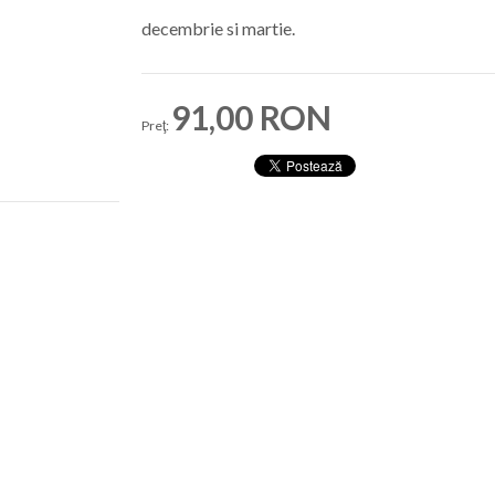
decembrie si martie.
91,00 RON
Preţ: