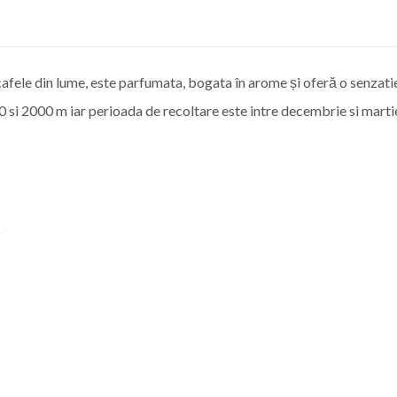
afele din lume, este parfumata, bogata în arome și oferă o senzatie
0 si 2000 m iar perioada de recoltare este intre decembrie si marti