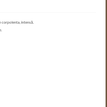
 corpolenta, intensă.
e.