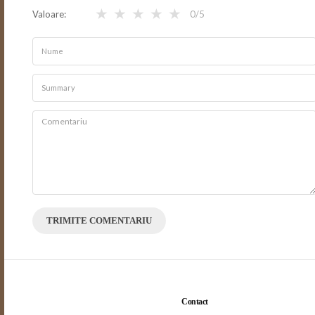
★
★
★
★
★
Valoare
0
/5
TRIMITE COMENTARIU
Contact