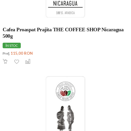
Cafea Proaspat Prajita THE COFFEE SHOP Nicaragua
500g
ÎN STOC
115,00 RON
Preţ: