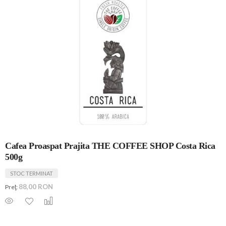
Cafea Proaspat Prajita THE COFFEE SHOP Costa Rica
500g
STOC TERMINAT
88,00 RON
Preţ: