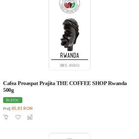
Cafea Proaspat Prajita THE COFFEE SHOP Rwanda
500g
ÎN STOC
85,81 RON
Preţ: