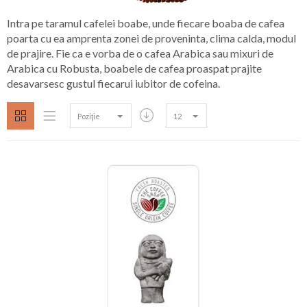
Intra pe taramul cafelei boabe, unde fiecare boaba de cafea
poarta cu ea amprenta zonei de proveninta, clima calda, modul
de prajire. Fie ca e vorba de o cafea Arabica sau mixuri de
Arabica cu Robusta, boabele de cafea proaspat prajite
desavarsesc gustul fiecarui iubitor de cofeina.
Poziţie
12