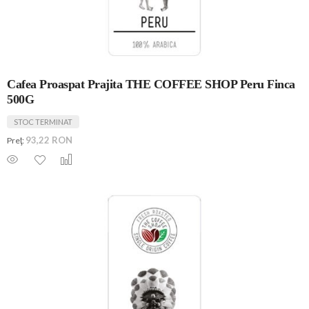
Cafea Proaspat Prajita THE COFFEE SHOP Peru Finca
500G
STOC TERMINAT
93,22 RON
Preţ: