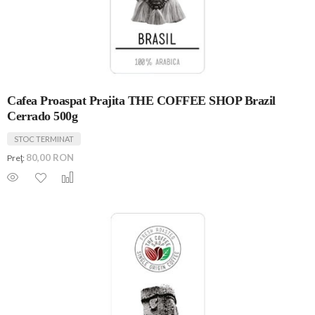
Cafea Proaspat Prajita THE COFFEE SHOP Brazil
Cerrado 500g
STOC TERMINAT
80,00 RON
Preţ: