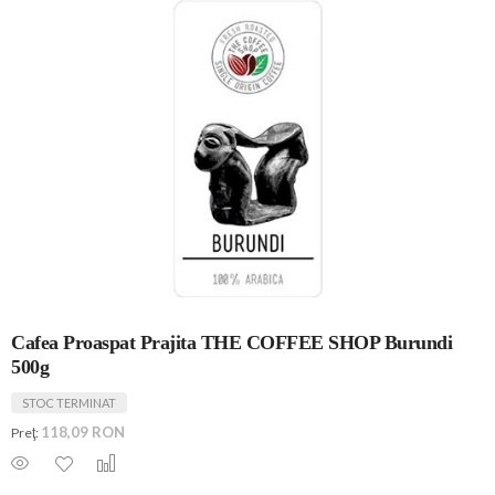
Cafea Proaspat Prajita THE COFFEE SHOP Burundi
500g
STOC TERMINAT
118,09 RON
Preţ: