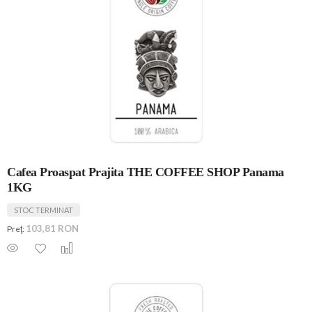
Cafea Proaspat Prajita THE COFFEE SHOP Panama
1KG
STOC TERMINAT
103,81 RON
Preţ: