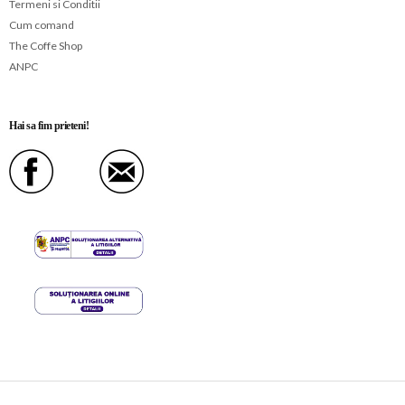
Termeni si Conditii
Cum comand
The Coffe Shop
ANPC
Hai sa fim prieteni!