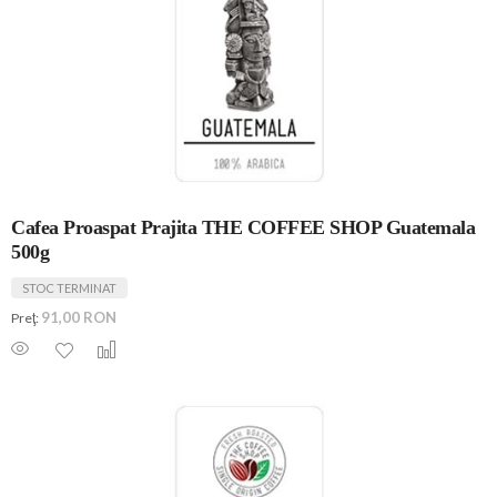
Cafea Proaspat Prajita THE COFFEE SHOP Guatemala
500g
STOC TERMINAT
91,00 RON
Preţ: