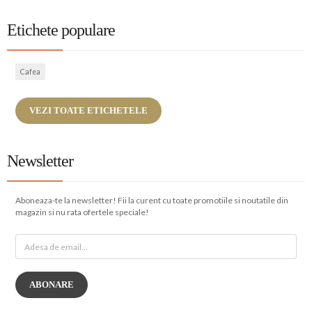
Etichete populare
Cafea
VEZI TOATE ETICHETELE
Newsletter
Aboneaza-te la newsletter! Fii la curent cu toate promotiile si noutatile din
magazin si nu rata ofertele speciale!
ABONARE