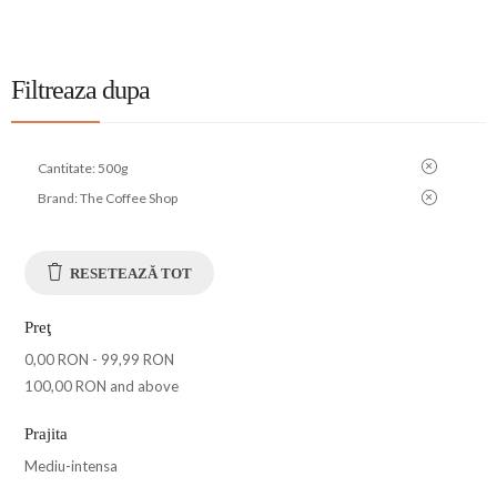
Filtreaza dupa
Cantitate:
500g
Brand:
The Coffee Shop
RESETEAZĂ TOT
Preţ
0,00 RON
-
99,99 RON
100,00 RON
and above
Prajita
Mediu-intensa