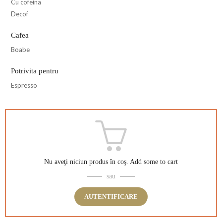
Cu cofeina
Decof
Cafea
Boabe
Potrivita pentru
Espresso
Nu aveţi niciun produs în coş.
Add some to cart
sau
AUTENTIFICARE