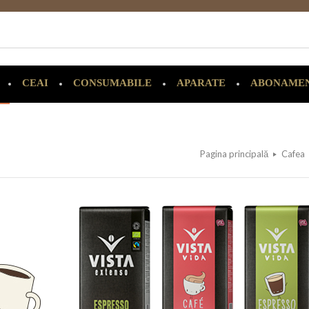
CEAI
CONSUMABILE
APARATE
ABONAME
Pagina principală
Cafea