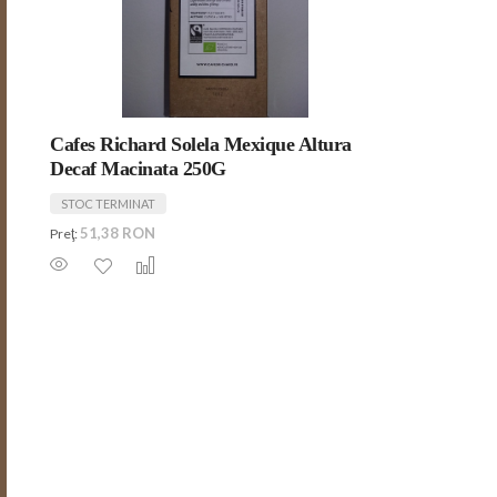
Cafes Richard Solela Mexique Altura
Decaf Macinata 250G
STOC TERMINAT
51,38 RON
Preţ: