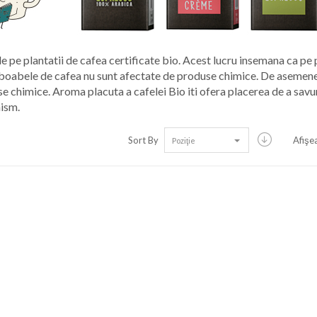
 pe plantatii de cafea certificate bio. Acest lucru insemana ca pe 
re boabele de cafea nu sunt afectate de produse chimice. De asemene
e chimice. Aroma placuta a cafelei Bio iti ofera placerea de a savu
nism.
Sort By
Afişe
Poziţie