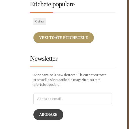
Etichete populare
Cafea
VEZI TOATE ETICHETELE
Newsletter
Aboneaza-te la newsletter! Fii la curent cu toate
promotiile si noutatile din magazin si nu rata
ofertele speciale!
ABONARE