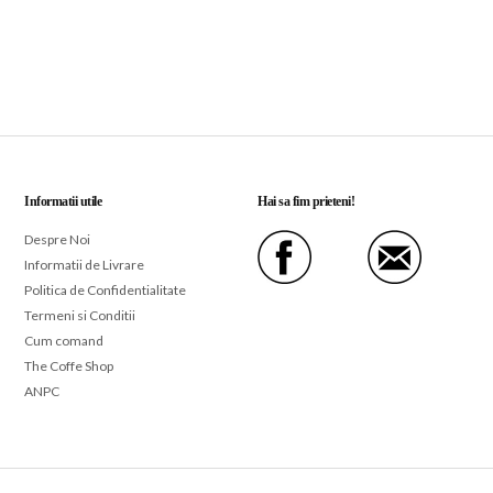
Informatii utile
Hai sa fim prieteni!
Despre Noi
Informatii de Livrare
Politica de Confidentialitate
Termeni si Conditii
Cum comand
The Coffe Shop
ANPC