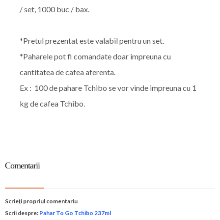
/ set, 1000 buc / bax.
*Pretul prezentat este valabil pentru un set.
*Paharele pot fi comandate doar impreuna cu
cantitatea de cafea aferenta.
Ex : 100 de pahare Tchibo se vor vinde impreuna cu 1
kg de cafea Tchibo.
Comentarii
Scrieţi propriul comentariu
Scrii despre:
Pahar To Go Tchibo 237ml