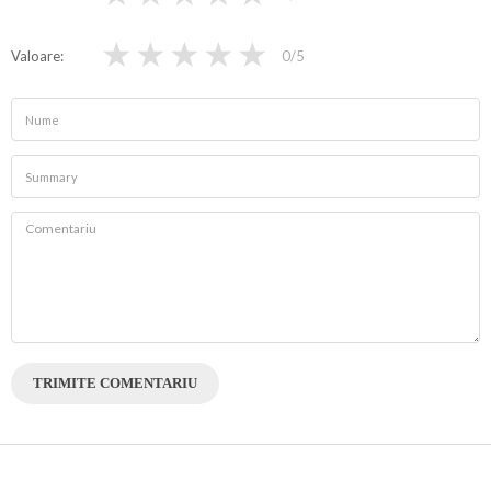
★
★
★
★
★
Valoare
0
/5
TRIMITE COMENTARIU