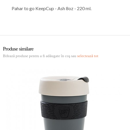
Pahar to go KeepCup - Ash 8oz - 220 ml.
Produse similare
Bifează produse pentru a fi adăugate în coş sau
selectează tot