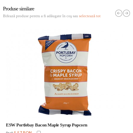
Produse similare
Bifează produse pentru a fi adăugate în coş sau
selectează tot
ESW Portlebay Bacon Maple Syrup Popcorn
5,57 RON
Preţ: