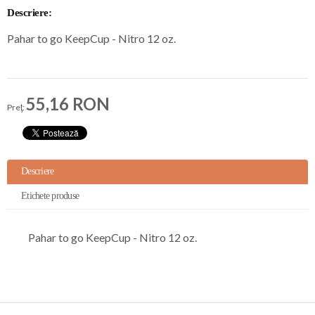
Descriere:
Pahar to go KeepCup - Nitro 12 oz.
55,16 RON
Preţ:
Descriere
Etichete produse
Pahar to go KeepCup - Nitro 12 oz.