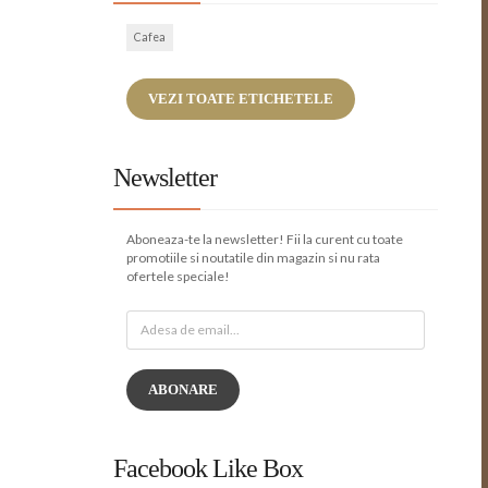
Cafea
VEZI TOATE ETICHETELE
Newsletter
Aboneaza-te la newsletter! Fii la curent cu toate
promotiile si noutatile din magazin si nu rata
ofertele speciale!
ABONARE
Facebook Like Box