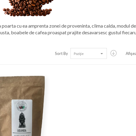
 poarta cu ea amprenta zonei de proveninta, clima calda, modul de 
sta, boabele de cafea proaspat prajite desavarsesc gustul fiecaru
Sort By
Afişe
Poziţie