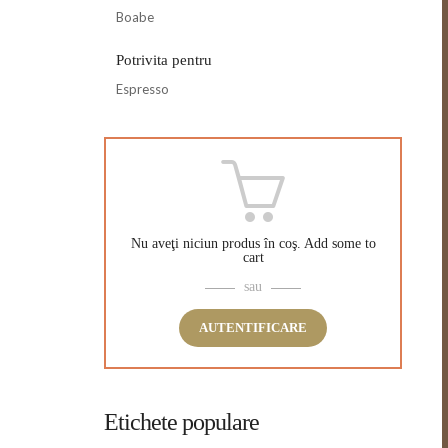
Boabe
Potrivita pentru
Espresso
Nu aveţi niciun produs în coş.
Add some to
cart
sau
AUTENTIFICARE
Etichete populare