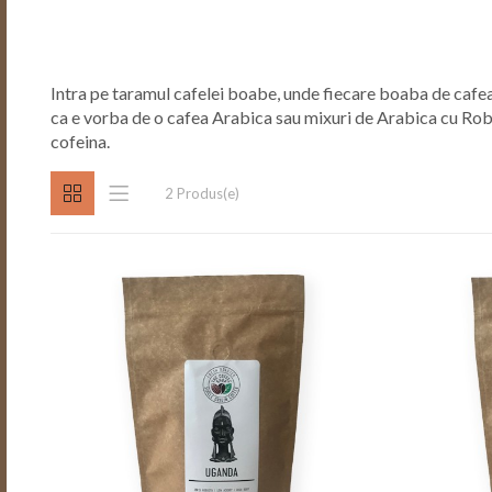
Intra pe taramul cafelei boabe, unde fiecare boaba de cafea
ca e vorba de o cafea Arabica sau mixuri de Arabica cu Robu
cofeina.
2 Produs(e)