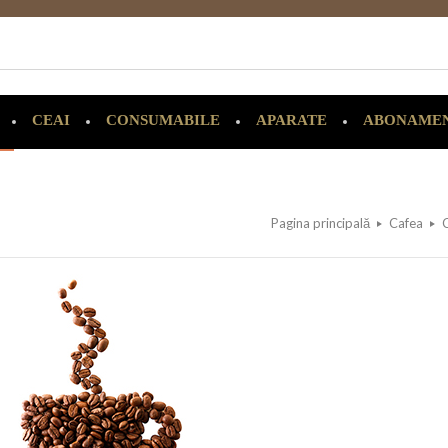
CEAI
CONSUMABILE
APARATE
ABONAME
Pagina principală
Cafea