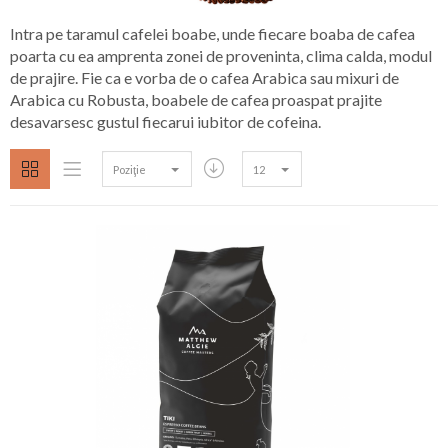
Intra pe taramul cafelei boabe, unde fiecare boaba de cafea
poarta cu ea amprenta zonei de proveninta, clima calda, modul
de prajire. Fie ca e vorba de o cafea Arabica sau mixuri de
Arabica cu Robusta, boabele de cafea proaspat prajite
desavarsesc gustul fiecarui iubitor de cofeina.
Poziţie
12