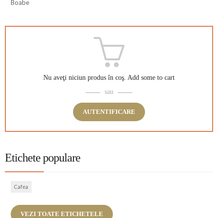
Boabe
Nu aveţi niciun produs în coş.
Add some to cart
sau
AUTENTIFICARE
Etichete populare
Cafea
VEZI TOATE ETICHETELE