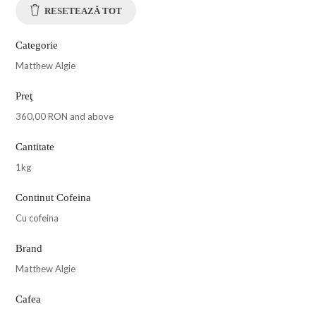
RESETEAZĂ TOT
Categorie
Matthew Algie
Preţ
360,00 RON
and above
Cantitate
1kg
Continut Cofeina
Cu cofeina
Brand
Matthew Algie
Cafea