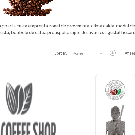
 poarta cu ea amprenta zonei de proveninta, clima calda, modul de 
sta, boabele de cafea proaspat prajite desavarsesc gustul fiecaru
Sort By
Afişe
Poziţie