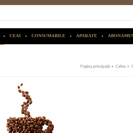
CEAI
CONSUMABILE
APARATE
ABONAME
Pagina principală
Cafea