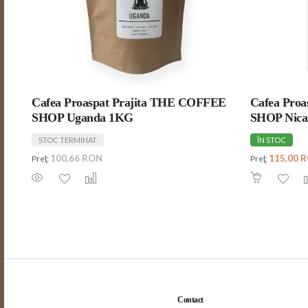
Cafea Proaspat Prajita THE COFFEE
Cafea Pro
SHOP Uganda 1KG
SHOP Nica
STOC TERMINAT
ÎN STOC
100,66 RON
115,00 
Preţ:
Preţ:
Contact