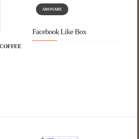
ABONARE
Facebook Like Box
E COFFEE