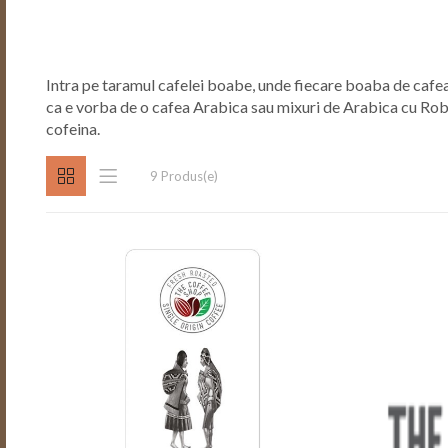
Intra pe taramul cafelei boabe, unde fiecare boaba de cafea
ca e vorba de o cafea Arabica sau mixuri de Arabica cu Robu
cofeina.
9 Produs(e)