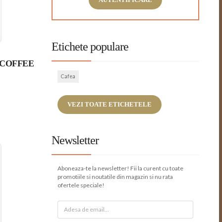
Etichete populare
E COFFEE
Cafea
VEZI TOATE ETICHETELE
Newsletter
Aboneaza-te la newsletter! Fii la curent cu toate
promotiile si noutatile din magazin si nu rata
ofertele speciale!