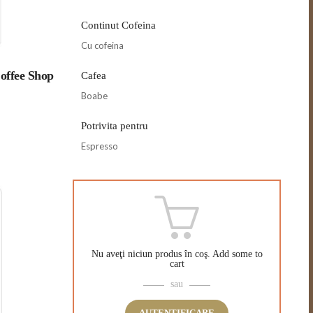
Continut Cofeina
Cu cofeina
Coffee Shop
Cafea
Boabe
Potrivita pentru
Espresso
Nu aveţi niciun produs în coş.
Add some to
cart
sau
AUTENTIFICARE