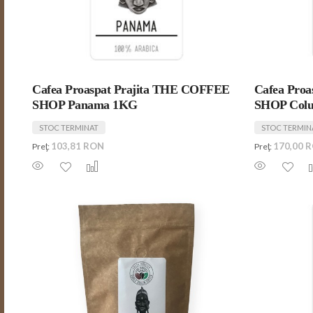
Cafea Proaspat Prajita THE COFFEE
Cafea Pro
SHOP Panama 1KG
SHOP Col
STOC TERMINAT
STOC TERMIN
103,81 RON
170,00 
Preţ:
Preţ: