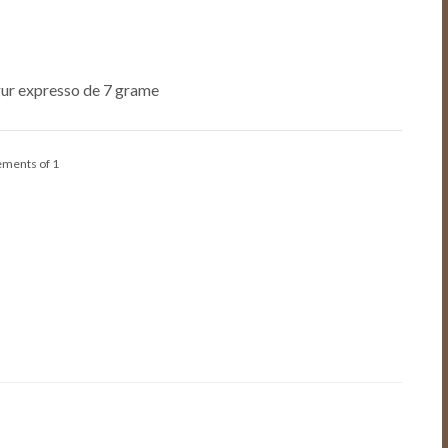
ngur expresso de 7 grame
rements of 1