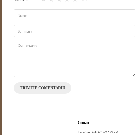
TRIMITE COMENTARIU
Contact
Telefon: +
4 0756077399