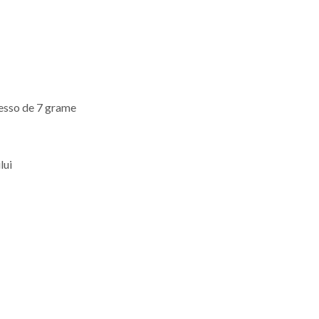
resso de 7 grame
lui