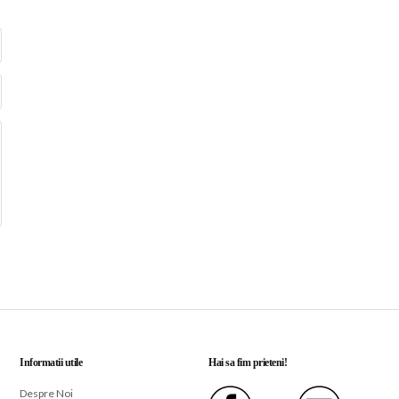
Informatii utile
Hai sa fim prieteni!
Despre Noi